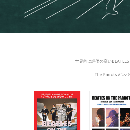
世界的に評価の高いBEATLE
The Parro