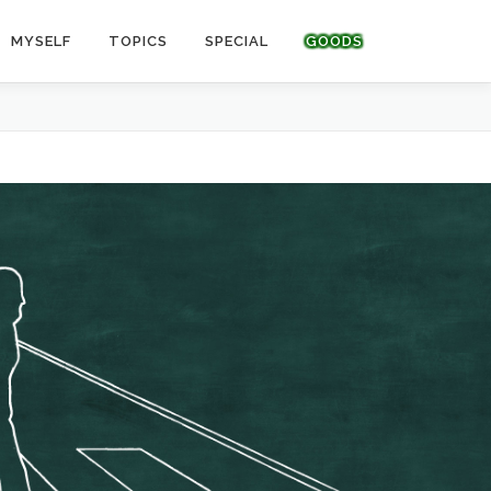
MYSELF
TOPICS
SPECIAL
GOODS