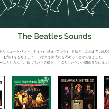
The Beatles Sounds
Sトリビュートバンド「The Parrots(パロッツ)」を招き、これまで5
お陰様をもちまして、いずれも大成功を収めることができました。
tsメンバーはもちろん、お越し頂いた皆様方、ご協力いただいた関係各位に厚