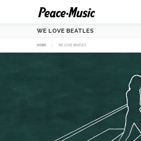
コ
ン
テ
ン
WE LOVE BEATLES
ツ
へ
HOME
WE LOVE BEATLES
ス
キ
ッ
プ