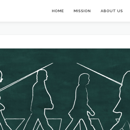
HOME
MISSION
ABOUT US