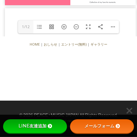
1/12
HOME
|
おしらせ
|
エントリー(無料)
|
ギャラリー
© 2026 PEACE・MUSIC JAPAN All Rights Reserved.
Peace・Music® および PEACE・MUSIC JAPAN® のロゴマークは
LINE友達追加
メールフォーム
株式会社ジェイプランニングの登録商標です。